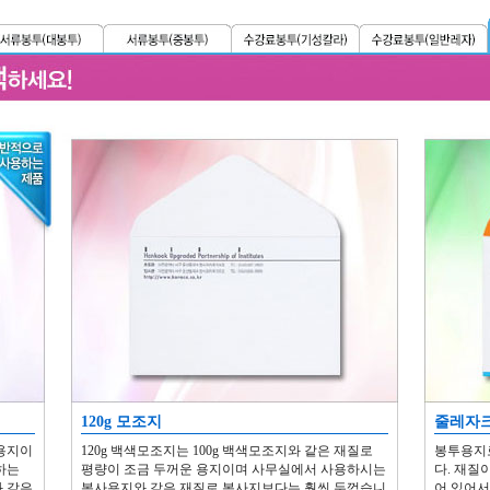
120g 모조지
줄레자크 
 용지이
120g 백색모조지는 100g 백색모조지와 같은 재질로
봉투용지
하는
평량이 조금 두꺼운 용지이며 사무실에서 사용하시는
다. 재질
 같은
복사용지와 같은 재질로 복사지보다는 훨씬 두껍습니
어 있어서