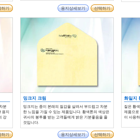
택하기
용지상세보기
선택하기
밍크지 크림
화일지 
 차분
밍크지는 종이 본래의 질감을 살려서 부드럽고 차분
짙은 황색
얀 용지
한 느낌을 가질 수 있는 제품입니다. 황색톤의 색상은
제품으로 
의 강
귀사의 봉투를 받는 고객들에게 밝은 기분좋음을 줄
이 사용하
것입니다.
택하기
용지상세보기
선택하기