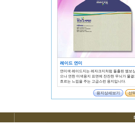
레이드 연미
연미색 레이드지는 레자크지처럼 돌출된 엠보싱
으나 연한 미색용지 표면에 잔잔한 무늬가 물
흐르는 느낌을 주는 고급스런 용지입니다.
용지상세보기
선