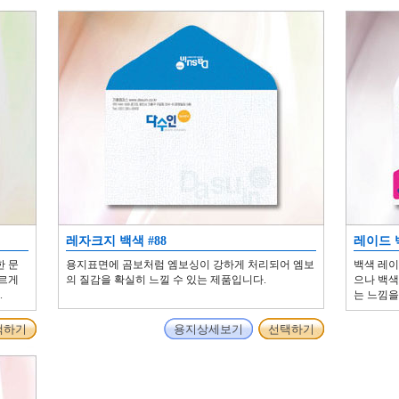
레자크지 백색 #88
레이드 
한 문
용지표면에 곰보처럼 엠보싱이 강하게 처리되어 엠보
백색 레이
다르게
의 질감을 확실히 느낄 수 있는 제품입니다.
으나 백색
.
는 느낌을
택하기
용지상세보기
선택하기