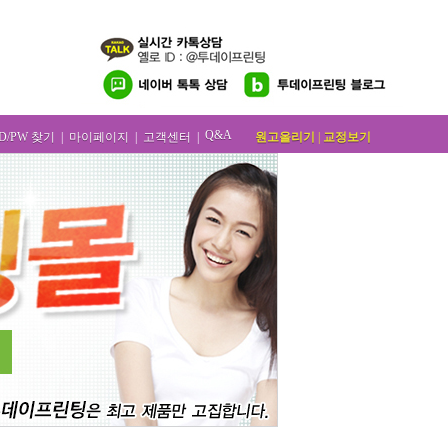
Q&A
원고올리기
|
교정보기
ID/PW 찾기
|
마이페이지
|
고객센터
|