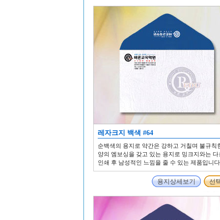
레자크지 백색 #64
순백색의 용지로 약간은 강하고 거칠며 불규칙
양의 엠보싱을 갖고 있는 용지로 밍크지와는 
인쇄 후 남성적인 느낌을 줄 수 있는 제품입니다
용지상세보기
선