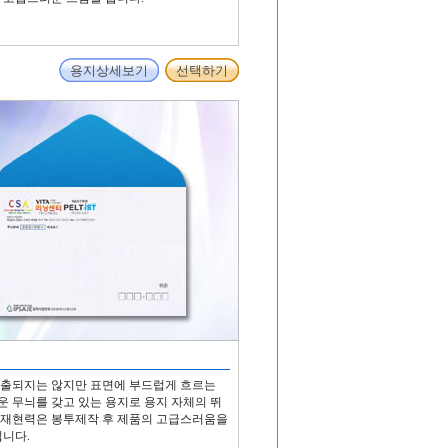
용지상세보기
선택하기
돌출되지는 않지만 표면에 부드럽게 흐르는
 무늬를 갖고 있는 용지로 용지 자체의 뛰
쇄재현력은 봉투제작 후 제품의 고급스러움을
입니다.