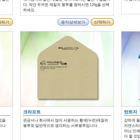
다. 약간 두꺼운 재질의 봉투를 원하시면 120g을 선택
하세요.
택하기
용지상세보기
선택하기
크라프트
탄트지
낌을
관공서나 회사에서 많이 사용하는 황색(누런)재질의
강하게 
이나
봉투로 일반적으로 생각하는 서류봉투입니다.
자연스러운
어난 인
더 할 것