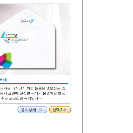
백색
드지는 레자크지 처럼 돌출된 엠보싱은 없
용지 표면에 잔잔한 무늬가 물결처럼 흐르
 주는 고급스런 용지입니다.
용지상세보기
선택하기