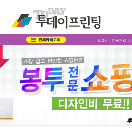
로그인
|
회원가입
|